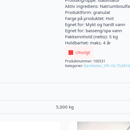
Produktgruppe: stabilisator
Aktiv ingrediens: Natriumbisulfa
Produktform: granulat
Farge på produktet: Hvit
Egnet for: Mykt og hardt vann
Egnet for: basseng/spa vann
Pakkeinnhold (netto): 5 kg
Holdbarhet: maks. 4 år
Utsolgt
Produktnummer:
100531
Kategorier:
Kjemikalier
,
SPA OG TILBEH
5,000 kg