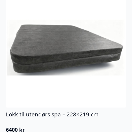
Lokk til utendørs spa – 228×219 cm
6400
kr