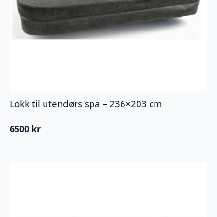
Lokk til utendørs spa – 236×203 cm
6500
kr