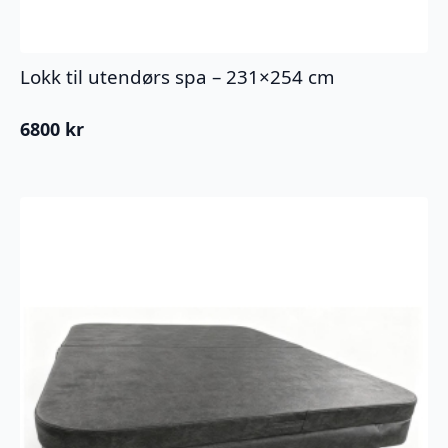
Lokk til utendørs spa – 231×254 cm
6800
kr