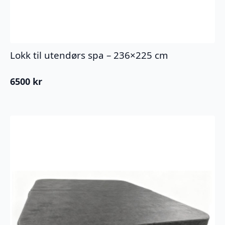
Lokk til utendørs spa – 236×225 cm
6500
kr