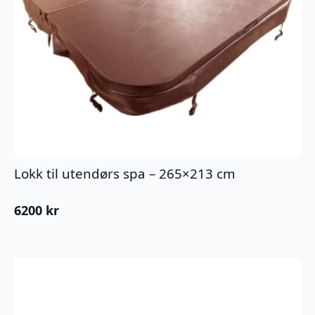
Lokk til utendørs spa – 265×213 cm
6200
kr