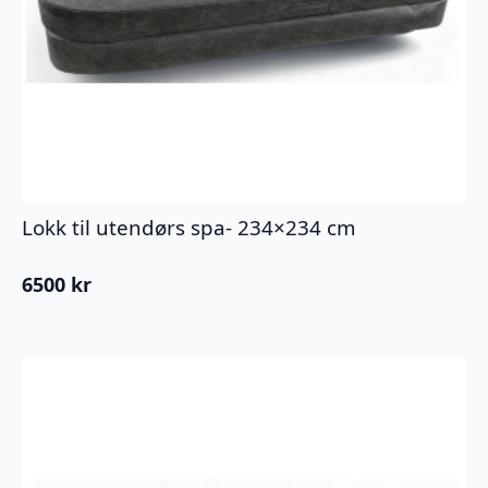
Lokk til utendørs spa- 234×234 cm
6500
kr