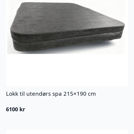
Lokk til utendørs spa 215×190 cm
6100
kr