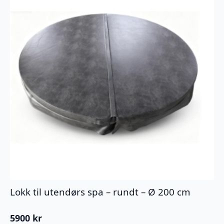
Lokk til utendørs spa – rundt – Ø 200 cm
5900
kr