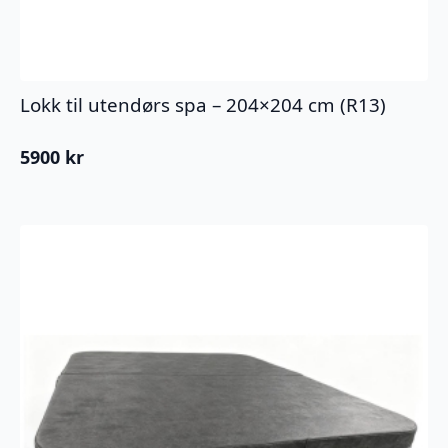
Lokk til utendørs spa – 204×204 cm (R13)
5900
kr