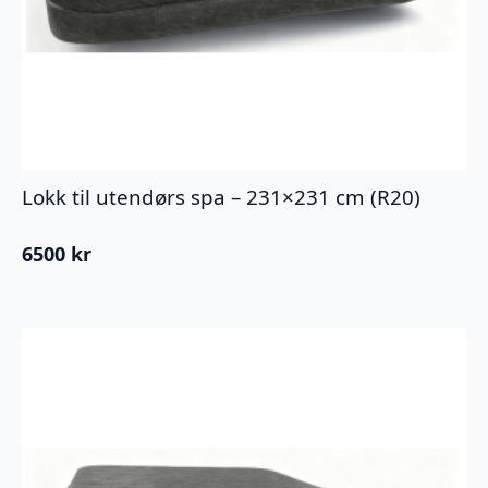
Lokk til utendørs spa – 231×231 cm (R20)
6500
kr