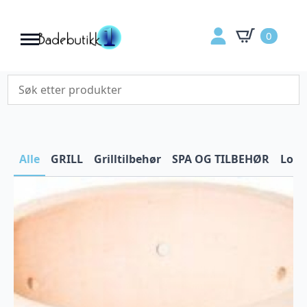
0
Alle
GRILL
Grilltilbehør
SPA OG TILBEHØR
Lokk