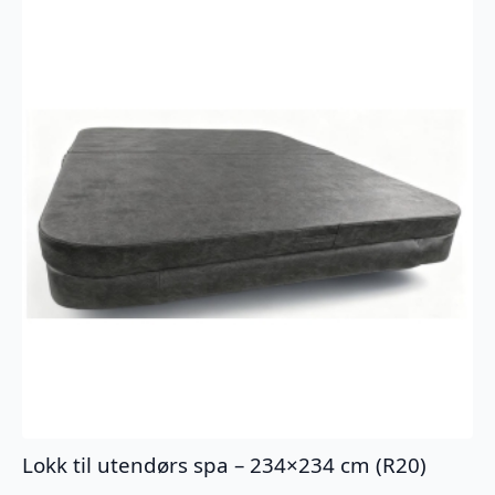
Lokk til utendørs spa – 234×234 cm (R20)