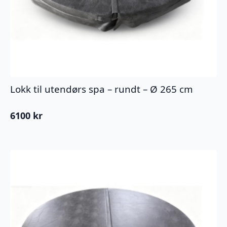
Lokk til utendørs spa – rundt – Ø 265 cm
6100
kr