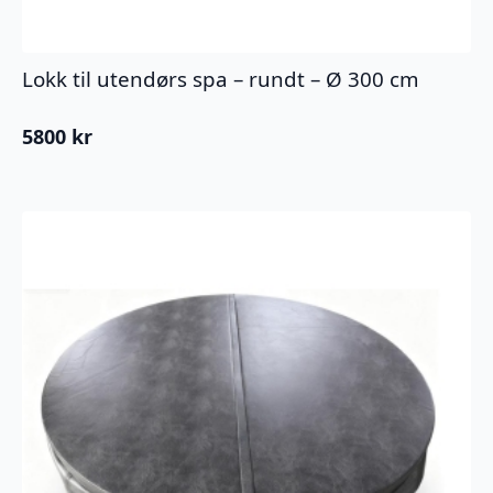
Lokk til utendørs spa – rundt – Ø 300 cm
5800
kr