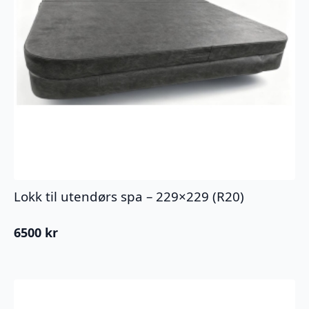
Lokk til utendørs spa – 229×229 (R20)
6500
kr