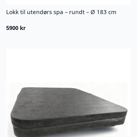
Lokk til utendørs spa – rundt – Ø 183 cm
5900
kr