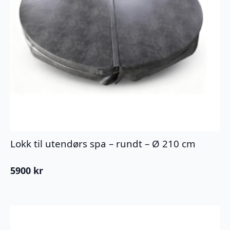
Lokk til utendørs spa – rundt – Ø 210 cm
5900
kr