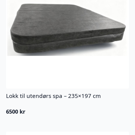
Lokk til utendørs spa – 235×197 cm
6500
kr