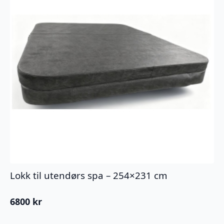
Lokk til utendørs spa – 254×231 cm
6800
kr