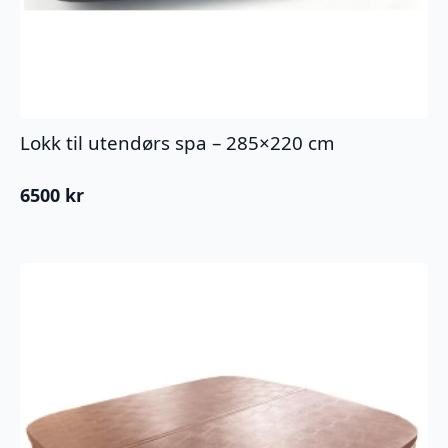
Lokk til utendørs spa – 285×220 cm
6500
kr