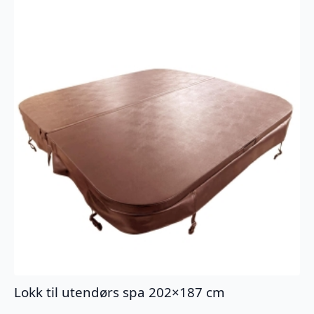
Lokk til utendørs spa 202×187 cm