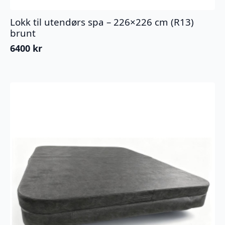
Lokk til utendørs spa – 226×226 cm (R13)
brunt
6400
kr