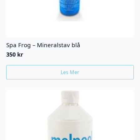
Spa Frog – Mineralstav blå
350
kr
Les Mer