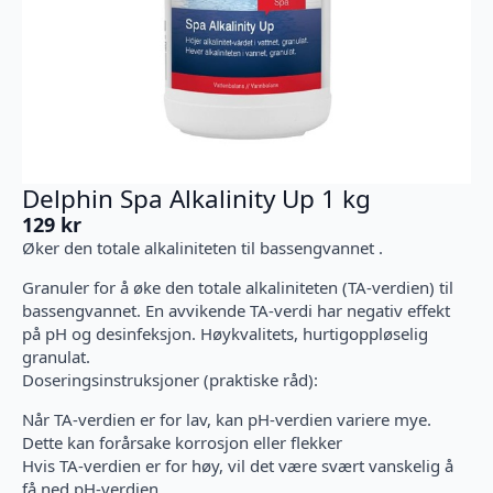
Delphin Spa Alkalinity Up 1 kg
129
kr
Øker den totale alkaliniteten til bassengvannet .
Granuler for å øke den totale alkaliniteten (TA-verdien) til
bassengvannet. En avvikende TA-verdi har negativ effekt
på pH og desinfeksjon. Høykvalitets, hurtigoppløselig
granulat.
Doseringsinstruksjoner (praktiske råd):
Når TA-verdien er for lav, kan pH-verdien variere mye.
Dette kan forårsake korrosjon eller flekker
Hvis TA-verdien er for høy, vil det være svært vanskelig å
få ned pH-verdien