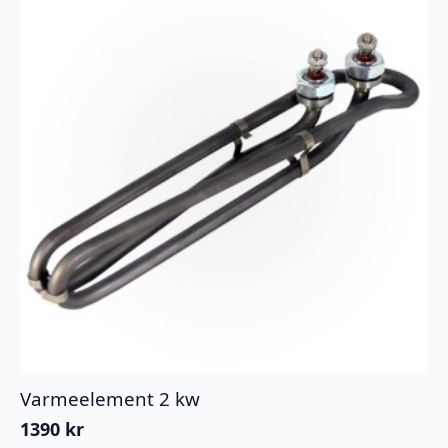
Varmeelement 2 kw
1390
kr