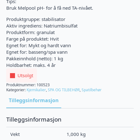
Tips:
Bruk Melpool pH- for å få ned TA-nivået.
Produktgruppe: stabilisator
Aktiv ingrediens: Natriumbisulfat
Produktform: granulat
Farge på produktet: Hvit
Egnet for: Mykt og hardt vann
Egnet for: basseng/spa vann
Pakkeinnhold (netto): 1 kg
Holdbarhet: maks. 4 år
Utsolgt
Produktnummer:
100523
Kategorier:
Kjemikalier
,
SPA OG TILBEHØR
,
Spatilbehør
Tilleggsinformasjon
Tilleggsinformasjon
Vekt
1,000 kg