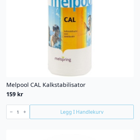
Melpool CAL Kalkstabilisator
159
kr
Melpool
CAL
Legg I Handlekurv
Kalkstabilisator
antall