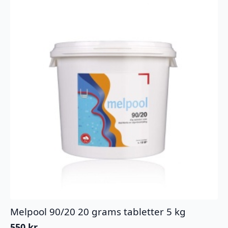
Melpool 90/20 20 grams tabletter 5 kg
550
kr