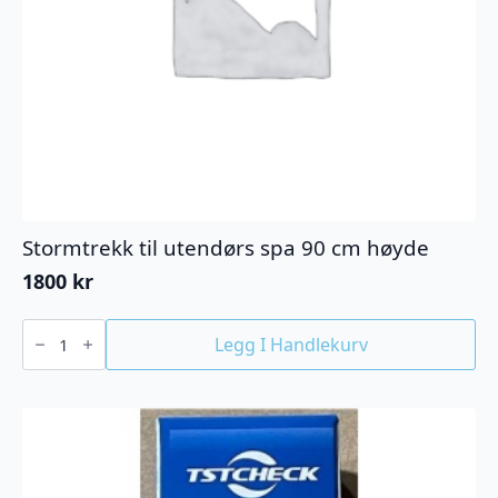
Stormtrekk til utendørs spa 90 cm høyde
1800
kr
Stormtrekk
til
Legg I Handlekurv
utendørs
spa
90
cm
høyde
antall