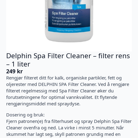
Delphin Spa Filter Cleaner – filter rens
– 1 liter
249
kr
Rengjør filteret ditt for kalk, organiske partikler, fett og
oljerester med DELPHIN SPA Filter Cleaner. Ved å rengjøre
filteret regelmessig med Spa Filter Cleaner øker du
forutsetningene for optimal vannkvalitet. Et flytende
rengjøringsmiddel med spraydyse.
Dosering og bruk:
Fjern patronen(e) fra filterhuset og spray Delphin Spa Filter
Cleaner ovenfra og ned. La virke i minst 5 minutter. Når
skummet har lagt seg, skyll patronen grundig med en