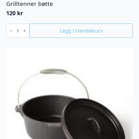
Grilltenner bøtte
120
kr
Grilltenner
bøtte
Legg I Handlekurv
antall