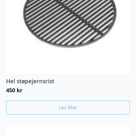
Hel støpejernsrist
450
kr
Les Mer