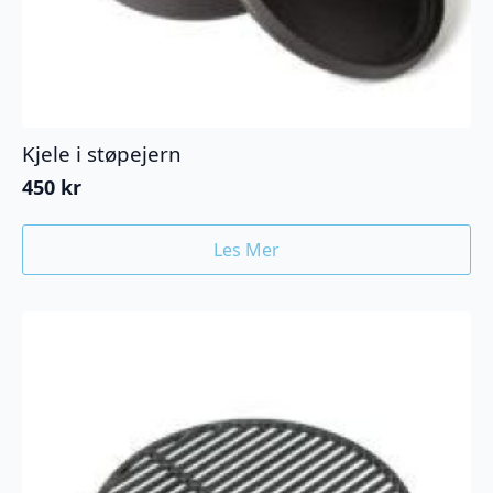
Kjele i støpejern
450
kr
Les Mer