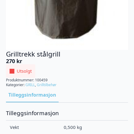
Grilltrekk stålgrill
270
kr
Utsolgt
Produktnummer:
100459
Kategorier:
GRILL
,
Grilltilbehør
Tilleggsinformasjon
Tilleggsinformasjon
Vekt
0,500 kg