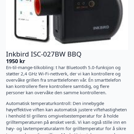
Inkbird ISC-027BW BBQ
1950
kr
En-til-mange-tilkobling: t har Bluetooth 5.0-funksjon og
støtter 2,4 GHz Wi-Fi-nettverk, der vi kan kontrollere og
overvåke grillen fra smarttelefonen vår. Én smarttelefon
kan kontrollere flere kontrollere samtidig, og flere
personer kan overvåke den samme kontrolleren.
Automatisk temperaturkontroll: Den innebygde
høyeffektive viften kan automatisk justere viftehastigheten
i henhold til grillens omgivelsestemperatur for å holde
grilltemperaturen på ønsket verdi. Vi kan også stille inn en
høy- og lavtemperaturalarm for grilltemperatur for å sikre