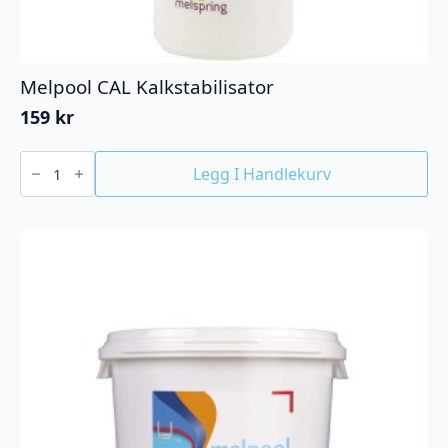
Melpool CAL Kalkstabilisator
159
kr
Melpool
CAL
Legg I Handlekurv
Kalkstabilisator
antall