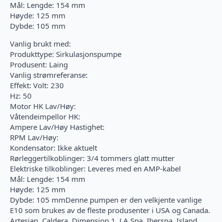
Mål: Lengde: 154 mm
Høyde: 125 mm
Dybde: 105 mm
Vanlig brukt med:
Produkttype: Sirkulasjonspumpe
Produsent: Laing
Vanlig strømreferanse:
Effekt: Volt: 230
Hz: 50
Motor HK Lav/Høy:
Våtendeimpellor HK:
Ampere Lav/Høy Hastighet:
RPM Lav/Høy:
Kondensator: Ikke aktuelt
Rørleggertilkoblinger: 3/4 tommers glatt mutter
Elektriske tilkoblinger: Leveres med en AMP-kabel
Mål: Lengde: 154 mm
Høyde: 125 mm
Dybde: 105 mmDenne pumpen er den velkjente vanlige
E10 som brukes av de fleste produsenter i USA og Canada.
Artesian, Caldera, Dimension 1, LA Spa, Iberspa, Island