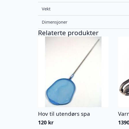
Vekt
Dimensjoner
Relaterte produkter
Hov til utendørs spa
Var
120
kr
139