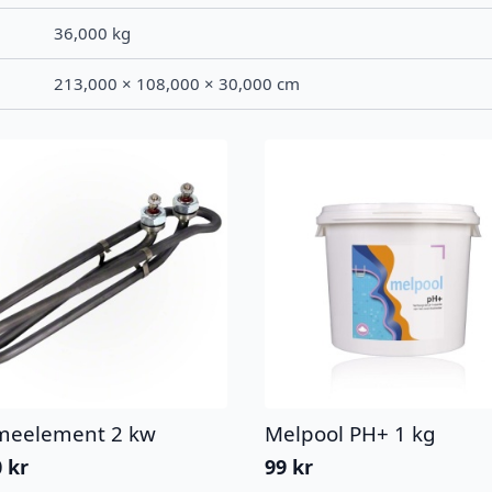
36,000 kg
213,000 × 108,000 × 30,000 cm
meelement 2 kw
Melpool PH+ 1 kg
0
kr
99
kr