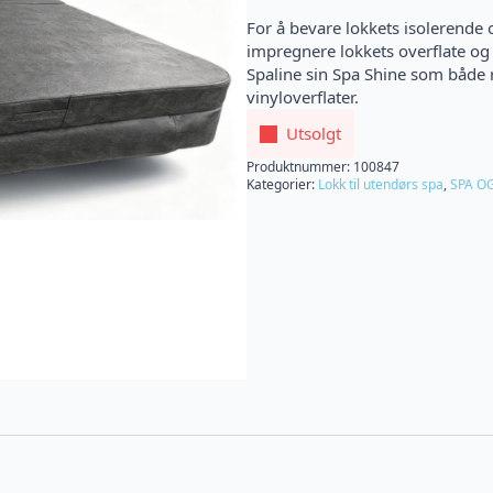
For å bevare lokkets isolerende 
impregnere lokkets overflate og
Spaline sin Spa Shine som både re
vinyloverflater.
Utsolgt
Produktnummer:
100847
Kategorier:
Lokk til utendørs spa
,
SPA O