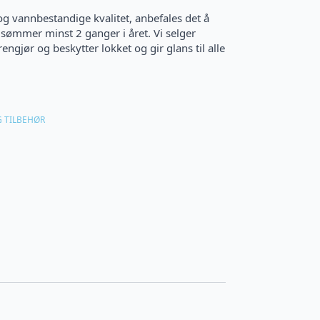
og vannbestandige kvalitet, anbefales det å
 sømmer minst 2 ganger i året. Vi selger
ngjør og beskytter lokket og gir glans til alle
G TILBEHØR