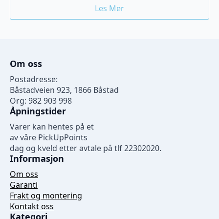
Les Mer
Om oss
Postadresse:
Båstadveien 923, 1866 Båstad
Org: 982 903 998
Åpningstider
Varer kan hentes på et
av våre PickUpPoints
dag og kveld etter avtale på tlf 22302020.
Informasjon
Om oss
Garanti
Frakt og montering
Kontakt oss
Kategori