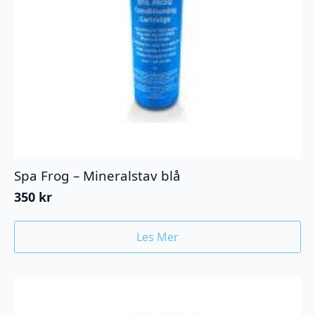
Spa Frog – Mineralstav blå
350
kr
Les Mer