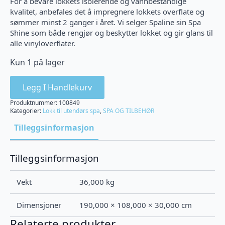
For å bevare lokkets isolerende og vannbestandige
kvalitet, anbefales det å impregnere lokkets overflate og
sømmer minst 2 ganger i året. Vi selger Spaline sin Spa
Shine som både rengjør og beskytter lokket og gir glans til
alle vinyloverflater.
Kun 1 på lager
Legg I Handlekurv
Produktnummer:
100849
Kategorier:
Lokk til utendørs spa
,
SPA OG TILBEHØR
Tilleggsinformasjon
Tilleggsinformasjon
Vekt
36,000 kg
Dimensjoner
190,000 × 108,000 × 30,000 cm
Relaterte produkter