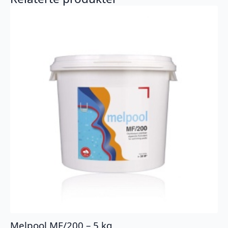
Melpool MF/200 – 5 kg