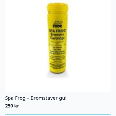
Spa Frog – Bromstaver gul
250
kr