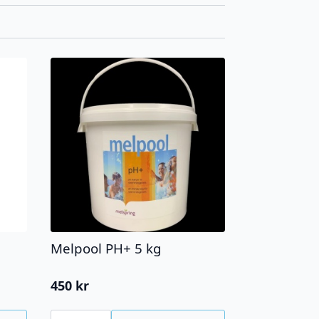
Melpool PH+ 5 kg
450
kr
Melpool