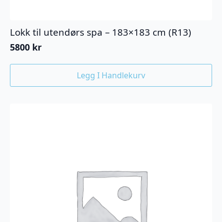
Lokk til utendørs spa – 183×183 cm (R13)
5800
kr
Legg I Handlekurv