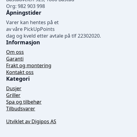
Org: 982 903 998
Åpningstider
Varer kan hentes på et
av våre PickUpPoints
dag og kveld etter avtale på tlf 22302020.
Informasjon
Om oss
Garanti
Frakt og montering
Kontakt oss
Kategori
Dusjer
Griller
Spa og tilbehør
Tilbudsvarer
Utviklet av Digipos AS