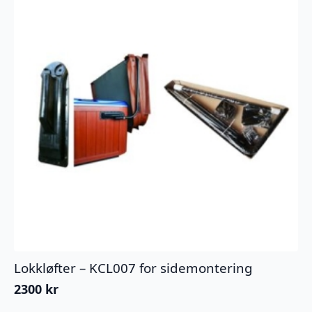
Lokkløfter – KCL007 for sidemontering
2300
kr