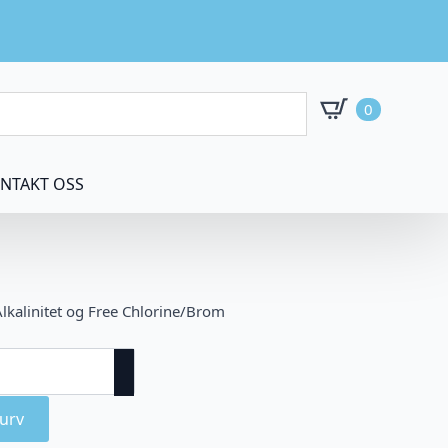
0
NTAKT OSS
 Alkalinitet og Free Chlorine/Brom
urv