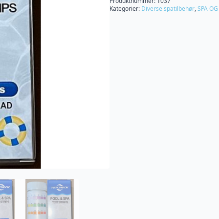
Produktnummer:
1037
Kategorier:
Diverse spatilbehør
,
SPA OG