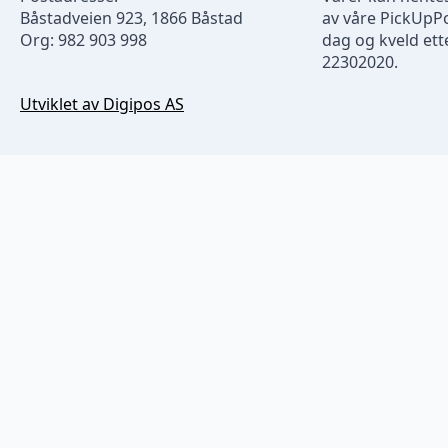
Båstadveien 923, 1866 Båstad
av våre PickUpP
Org: 982 903 998
dag og kveld ette
22302020.
Utviklet av Digipos AS