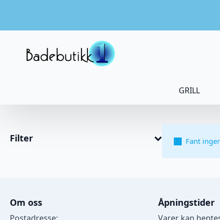
GRILL
Filter
Fant inge
Om oss
Åpningstider
Postadresse:
Varer kan hentes