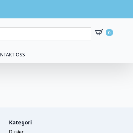
0
NTAKT OSS
Kategori
Dusjer