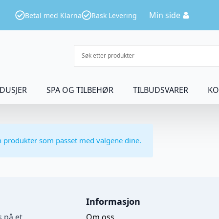
Min side
Betal med Klarna
Rask Levering
DUSJER
SPA OG TILBEHØR
TILBUDSVARER
KO
n produkter som passet med valgene dine.
Informasjon
 på et
Om oss