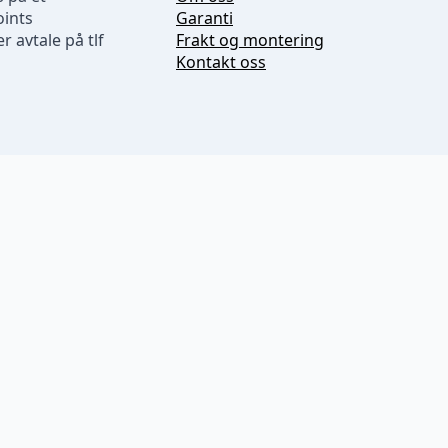
oints
Garanti
r avtale på tlf
Frakt og montering
Kontakt oss