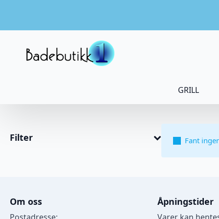
GRILL
Filter
Fant inge
Om oss
Åpningstider
Postadresse:
Varer kan hentes