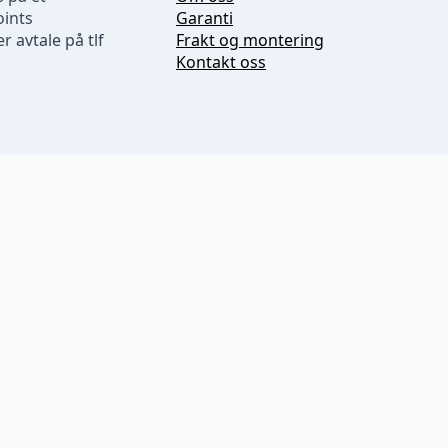
oints
Garanti
r avtale på tlf
Frakt og montering
Kontakt oss