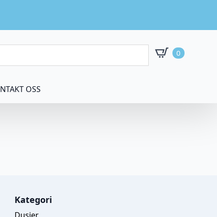
0
NTAKT OSS
Kategori
Dusjer