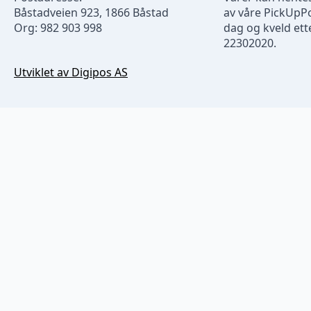
Båstadveien 923, 1866 Båstad
av våre PickUpP
Org: 982 903 998
dag og kveld ette
22302020.
Utviklet av Digipos AS