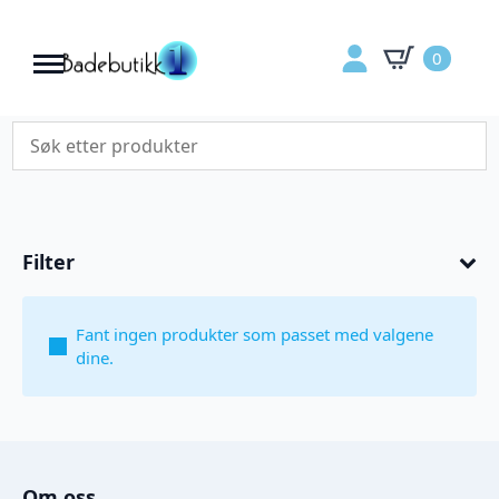
0
Filter
Fant ingen produkter som passet med valgene
dine.
Om oss