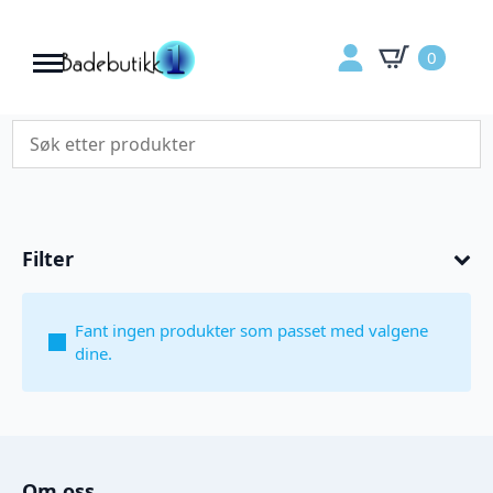
0
Filter
Fant ingen produkter som passet med valgene
dine.
Om oss