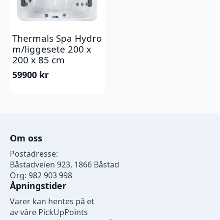
Thermals Spa Hydro
m/liggesete 200 x
200 x 85 cm
59900
kr
Om oss
Postadresse:
Båstadveien 923, 1866 Båstad
Org: 982 903 998
Åpningstider
Varer kan hentes på et
av våre PickUpPoints