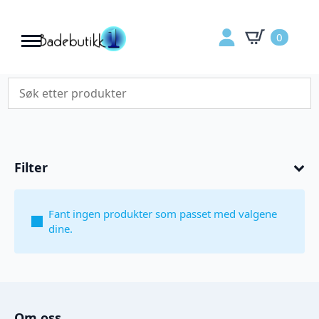
0
Filter
Fant ingen produkter som passet med valgene
dine.
Om oss