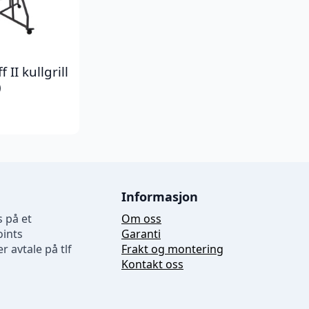
II kullgrill
)
Informasjon
 på et
Om oss
oints
Garanti
r avtale på tlf
Frakt og montering
Kontakt oss