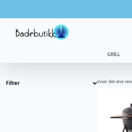
GRILL
Viser det ene res
Filter