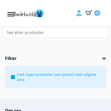
0
Filter
Fant ingen produkter som passet med valgene
dine.
Om oss