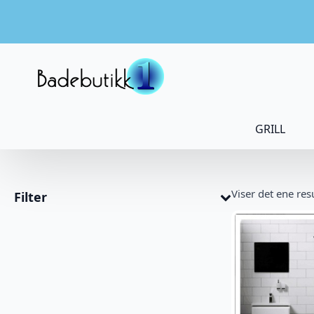
GRILL
Viser det ene res
Filter