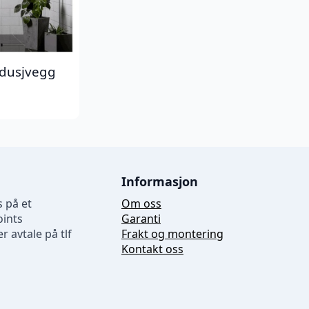
 dusjvegg
Informasjon
 på et
Om oss
oints
Garanti
r avtale på tlf
Frakt og montering
Kontakt oss