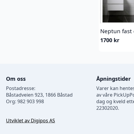
Neptun fast
1700
kr
Om oss
Åpningstider
Postadresse:
Varer kan hentes
Båstadveien 923, 1866 Båstad
av våre PickUpP
Org: 982 903 998
dag og kveld ette
22302020.
Utviklet av Digipos AS