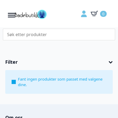
0
Filter
Fant ingen produkter som passet med valgene
dine.
Om oss