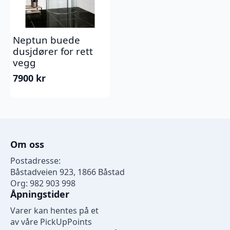
Neptun buede
dusjdører for rett
vegg
7900
kr
Om oss
Postadresse:
Båstadveien 923, 1866 Båstad
Org: 982 903 998
Åpningstider
Varer kan hentes på et
av våre PickUpPoints