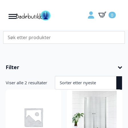
0
Filter
Sortert
Viser alle 2 resultater
etter
nyeste