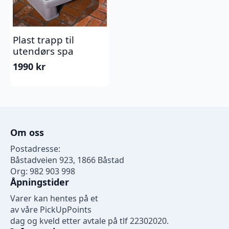
Plast trapp til
utendørs spa
1990
kr
Om oss
Postadresse:
Båstadveien 923, 1866 Båstad
Org: 982 903 998
Åpningstider
Varer kan hentes på et
av våre PickUpPoints
dag og kveld etter avtale på tlf 22302020.