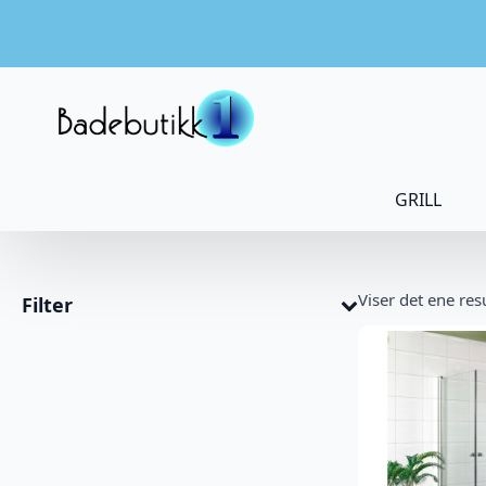
GRILL
Viser det ene res
Filter