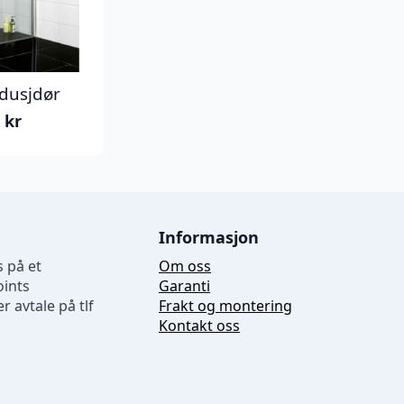
 dusjdør
0
kr
Informasjon
 på et
Om oss
oints
Garanti
r avtale på tlf
Frakt og montering
Kontakt oss