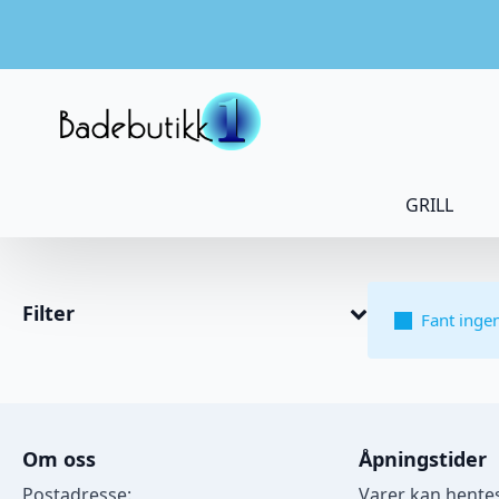
GRILL
Filter
Fant inge
Om oss
Åpningstider
Postadresse:
Varer kan hentes