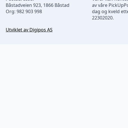
Båstadveien 923, 1866 Båstad
av våre PickUpP
Org: 982 903 998
dag og kveld ette
22302020.
Utviklet av Digipos AS