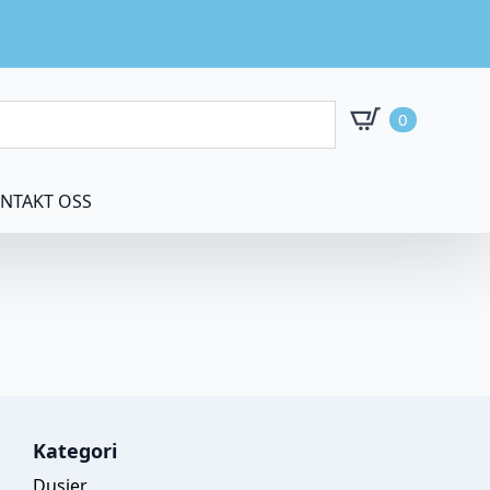
0
NTAKT OSS
Kategori
Dusjer