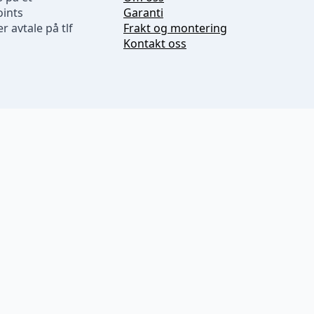
oints
Garanti
r avtale på tlf
Frakt og montering
Kontakt oss