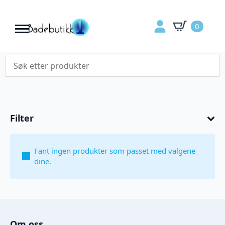
0
Filter
Fant ingen produkter som passet med valgene
dine.
Om oss