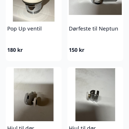
Pop Up ventil
Dørfeste til Neptun
180
kr
150
kr
Hjul til dør
Hjul til dør