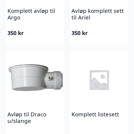
Komplett avløp til
Avløp komplett sett
Argo
til Ariel
350
kr
350
kr
Avløp til Draco
Komplett listesett
u/slange