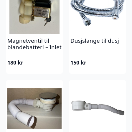
Magnetventil til
Dusjslange til dusj
blandebatteri – Inlet
180
kr
150
kr