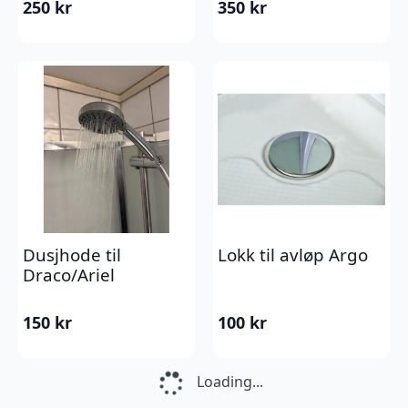
250
kr
350
kr
Dusjhode til
Lokk til avløp Argo
Draco/Ariel
150
kr
100
kr
Loading...