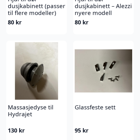
dusjkabinett (passer
dusjkabinett – Alezzi
til flere modeller)
nyere modell
80
kr
80
kr
Massasjedyse til
Glassfeste sett
Hydrajet
130
kr
95
kr