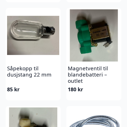
Såpekopp til
Magnetventil til
dusjstang 22 mm
blandebatteri –
outlet
85
kr
180
kr