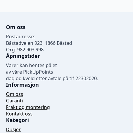
Om oss
Postadresse:
Båstadveien 923, 1866 Båstad
Org: 982 903 998
Åpningstider
Varer kan hentes på et
av våre PickUpPoints
dag og kveld etter avtale på tlf 22302020.
Informasjon
Om oss
Garanti
Frakt og montering
Kontakt oss
Kategori
Dusjer