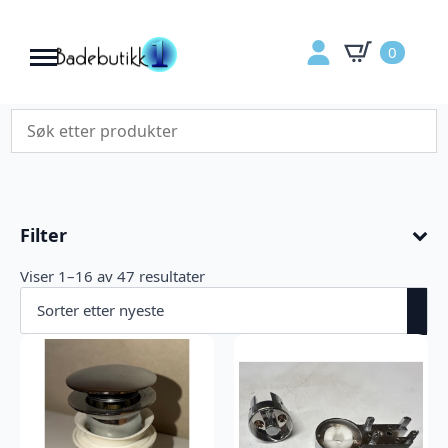
0
Filter
Sortert
Viser 1–16 av 47 resultater
etter
nyeste