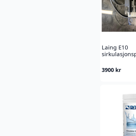
Laing E10
sirkulasjon
3900
kr