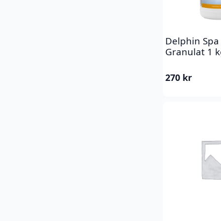
Delphin Spa
Granulat 1 
270
kr