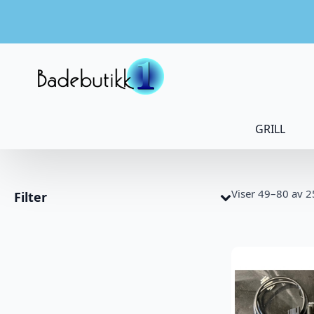
GRILL
Viser 49–80 av 2
Filter