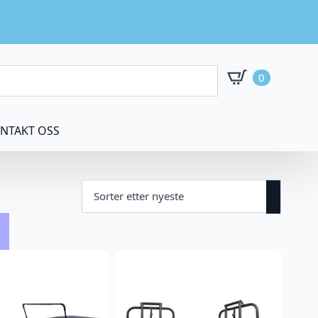
0
NTAKT OSS