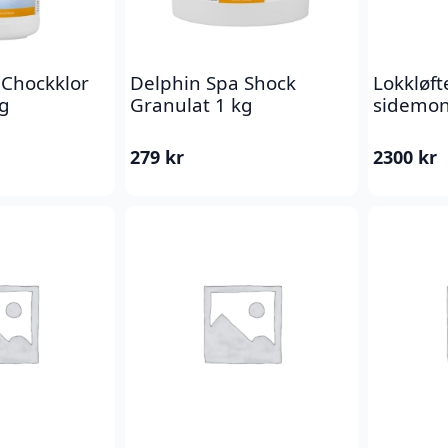
 Chockklor
Delphin Spa Shock
Lokkløft
kg
Granulat 1 kg
sidemon
279
kr
2300
kr