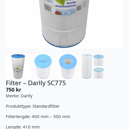
Filter – Darlly SC775
750
kr
Merke: Darlly
Produkttype: Standardfilter
Filterlengde: 400 mm – 500 mm
Lengde: 410 mm