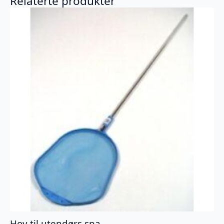
Relaterte produkter
Hov til utendørs spa