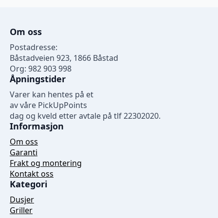
Om oss
Postadresse:
Båstadveien 923, 1866 Båstad
Org: 982 903 998
Åpningstider
Varer kan hentes på et
av våre PickUpPoints
dag og kveld etter avtale på tlf 22302020.
Informasjon
Om oss
Garanti
Frakt og montering
Kontakt oss
Kategori
Dusjer
Griller