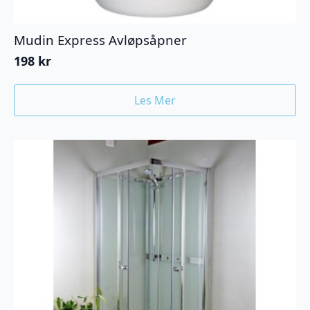
Mudin Express Avløpsåpner
198
kr
Les Mer