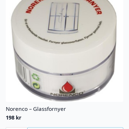
Norenco – Glassfornyer
198
kr