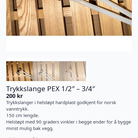
Trykkslange PEX 1/2″ – 3/4″
200
kr
Trykkslanger i helstøpt hardplast godkjent for norsk
vanntrykk.
150 cm lengde.
Helstøpt med 90 graders vinkler i begge ender for å bygge
minst mulig bak vegg.