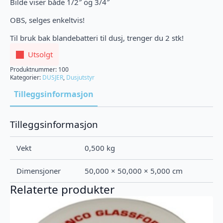
Bilde viser både 1/2″ og 3/4″
OBS, selges enkeltvis!
Til bruk bak blandebatteri til dusj, trenger du 2 stk!
Utsolgt
Produktnummer:
100
Kategorier:
DUSJER
,
Dusjutstyr
Tilleggsinformasjon
Tilleggsinformasjon
Vekt
0,500 kg
Dimensjoner
50,000 × 50,000 × 5,000 cm
Relaterte produkter